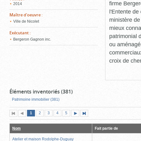
firme Berger
2014
l'Entente de 
Maître d'oeuvre
:
ministère de
Ville de Nicolet
mieux connaît
Exécutant
:
patrimonial d
Bergeron Gagnon inc.
ou aménagés 
commerciaux, 
croix de che
Éléments inventoriés (381)
Patrimoine immobilier (381)
Page
(page
Page
Page
Page
Page
1
Première
2
Page
3
4
5
Page
Dernière
actuelle)
page
précédente
suivante
page
Nom
Fait partie de
Atelier et maison Rodolphe-Duguay