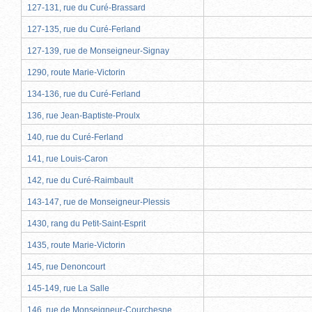
127-131, rue du Curé-Brassard
127-135, rue du Curé-Ferland
127-139, rue de Monseigneur-Signay
1290, route Marie-Victorin
134-136, rue du Curé-Ferland
136, rue Jean-Baptiste-Proulx
140, rue du Curé-Ferland
141, rue Louis-Caron
142, rue du Curé-Raimbault
143-147, rue de Monseigneur-Plessis
1430, rang du Petit-Saint-Esprit
1435, route Marie-Victorin
145, rue Denoncourt
145-149, rue La Salle
146, rue de Monseigneur-Courchesne