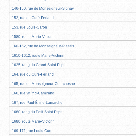
146-150, rue de Monseigneur-Signay
152, rue du Curé-Ferland
153, rue Louis-Caron
1580, route Marie-Victorin
160-162, rue de Monseigneur-Plessis
1610-1612, route Marie-Victorin
1625, rang du Grand-Saint-Esprit
164, rue du Curé-Ferland
165, rue de Monseigneur-Courchesne
166, rue Wilfrid-Camirand
167, rue Paul-Émile-Lamarche
1680, rang du Petit-Saint-Esprit
1680, route Marie-Victorin
169-171, rue Louis-Caron