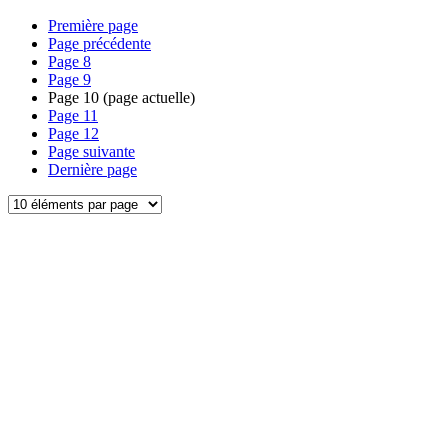
Première page
Page précédente
Page
8
Page
9
Page
10
(page actuelle)
Page
11
Page
12
Page suivante
Dernière page