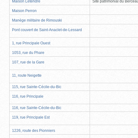
Maison Letendre
Site patrimonial du Berce
Maison Perron
Manège militaire de Rimouski
Pont couvert de Saint-Anaclet-de-Lessard
1, rue Principale Ouest
1053, rue du Phare
107, rue de la Gare
11, route Neigette
115, rue Sainte-Cécile-du-Bic
116, rue Principale
116, rue Sainte-Cécile-du-Bic
119, rue Principale Est
1226, route des Pionniers