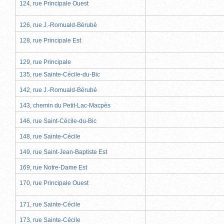
124, rue Principale Ouest
126, rue J.-Romuald-Bérubé
128, rue Principale Est
129, rue Principale
135, rue Sainte-Cécile-du-Bic
142, rue J.-Romuald-Bérubé
143, chemin du Petit-Lac-Macpès
146, rue Saint-Cécile-du-Bic
148, rue Sainte-Cécile
149, rue Saint-Jean-Baptiste Est
169, rue Notre-Dame Est
170, rue Principale Ouest
171, rue Sainte-Cécile
173, rue Sainte-Cécile