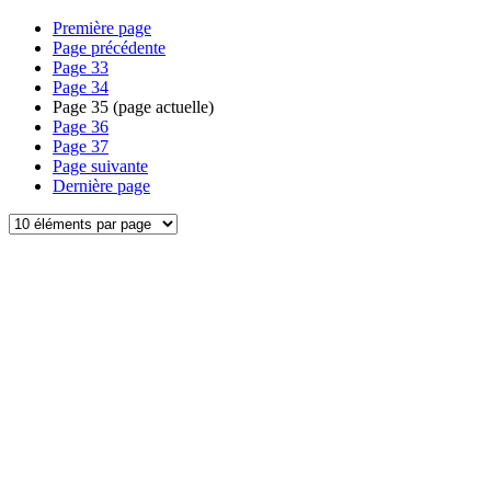
Première page
Page précédente
Page
33
Page
34
Page
35
(page actuelle)
Page
36
Page
37
Page suivante
Dernière page