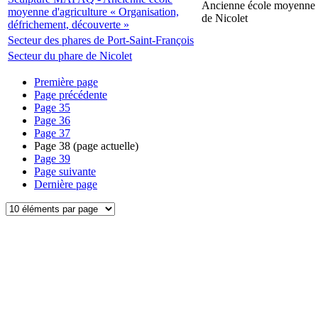
Ancienne école moyenne d
moyenne d'agriculture « Organisation,
de Nicolet
défrichement, découverte »
Secteur des phares de Port-Saint-François
Secteur du phare de Nicolet
Première page
Page précédente
Page
35
Page
36
Page
37
Page
38
(page actuelle)
Page
39
Page suivante
Dernière page