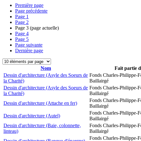
Première page
Page précédente
Page
1
Page
2
Page
3
(page actuelle)
Page
4
Page
5
Page suivante
Dernière page
Nom
Fait partie 
Dessin d'architecture (Asyle des Soeurs de
Fonds Charles-Philippe-F
la Charité)
Baillairgé
Dessin d'architecture (Asyle des Soeurs de
Fonds Charles-Philippe-F
la Charité)
Baillairgé
Fonds Charles-Philippe-F
Dessin d'architecture (Attache en fer)
Baillairgé
Fonds Charles-Philippe-F
Dessin d'architecture (Autel)
Baillairgé
Dessin d'architecture (Baie, colonnette,
Fonds Charles-Philippe-F
linteau)
Baillairgé
Fonds Charles-Philippe-F
Dessin d'architecture (Banque d'épargne)