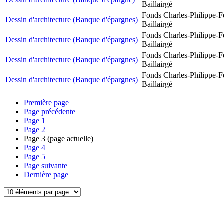
Baillairgé
Fonds Charles-Philippe-F
Dessin d'architecture (Banque d'épargnes)
Baillairgé
Fonds Charles-Philippe-F
Dessin d'architecture (Banque d'épargnes)
Baillairgé
Fonds Charles-Philippe-F
Dessin d'architecture (Banque d'épargnes)
Baillairgé
Fonds Charles-Philippe-F
Dessin d'architecture (Banque d'épargnes)
Baillairgé
Première page
Page précédente
Page
1
Page
2
Page
3
(page actuelle)
Page
4
Page
5
Page suivante
Dernière page