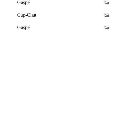
Gaspé
Cap-Chat
Gaspé