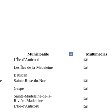
Municipalité
Multimédias
L'Île-d'Anticosti
Les Îles-de-la-Madeleine
Batiscan
Jean
Sainte-Rose-du-Nord
Gaspé
Sainte-Madeleine-de-la-
Rivière-Madeleine
L'Île-d'Anticosti