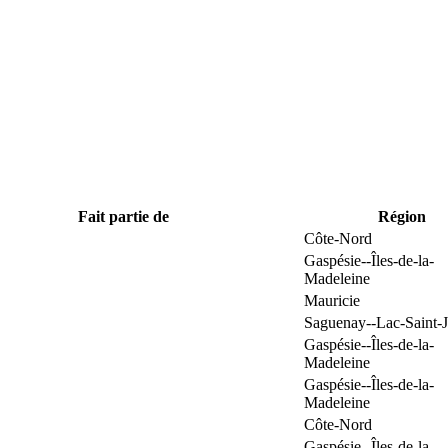
Fait partie de
Région
Côte-Nord
Gaspésie--Îles-de-la-
Madeleine
Mauricie
Saguenay--Lac-Saint-
Gaspésie--Îles-de-la-
Madeleine
Gaspésie--Îles-de-la-
Madeleine
Côte-Nord
Gaspésie--Îles-de-la-