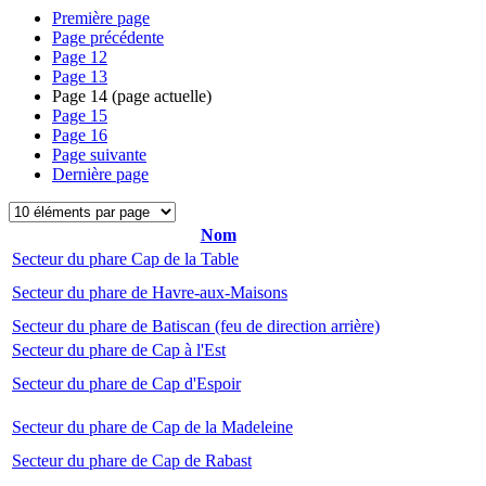
Première page
Page précédente
Page
12
Page
13
Page
14
(page actuelle)
Page
15
Page
16
Page suivante
Dernière page
Nom
Secteur du phare Cap de la Table
Secteur du phare de Havre-aux-Maisons
Secteur du phare de Batiscan (feu de direction arrière)
Secteur du phare de Cap à l'Est
Secteur du phare de Cap d'Espoir
Secteur du phare de Cap de la Madeleine
Secteur du phare de Cap de Rabast