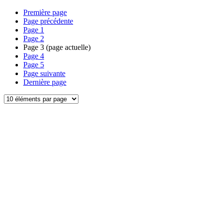
Première page
Page précédente
Page
1
Page
2
Page
3
(page actuelle)
Page
4
Page
5
Page suivante
Dernière page