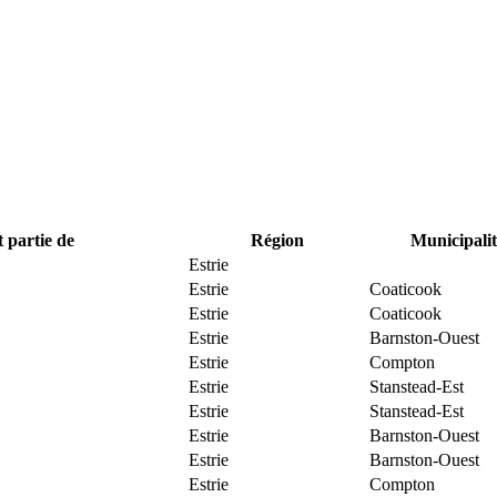
t partie de
Région
Municipalit
Estrie
Estrie
Coaticook
Estrie
Coaticook
Estrie
Barnston-Ouest
Estrie
Compton
Estrie
Stanstead-Est
Estrie
Stanstead-Est
Estrie
Barnston-Ouest
Estrie
Barnston-Ouest
Estrie
Compton