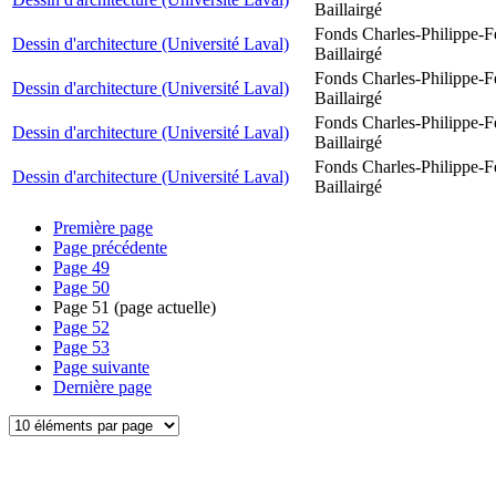
Baillairgé
Fonds Charles-Philippe-F
Dessin d'architecture (Université Laval)
Baillairgé
Fonds Charles-Philippe-F
Dessin d'architecture (Université Laval)
Baillairgé
Fonds Charles-Philippe-F
Dessin d'architecture (Université Laval)
Baillairgé
Fonds Charles-Philippe-F
Dessin d'architecture (Université Laval)
Baillairgé
Première page
Page précédente
Page
49
Page
50
Page
51
(page actuelle)
Page
52
Page
53
Page suivante
Dernière page