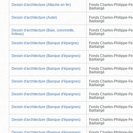
Dessin d'architecture (Attache en fer)
Fonds Charles-Philippe-Fe
Baillairgé
Dessin d'architecture (Autel)
Fonds Charles-Philippe-Fe
Baillairgé
Dessin d'architecture (Baie, colonnette,
Fonds Charles-Philippe-Fe
linteau)
Baillairgé
Dessin d'architecture (Banque d'épargne)
Fonds Charles-Philippe-Fe
Baillairgé
Dessin d'architecture (Banque d'épargnes)
Fonds Charles-Philippe-Fe
Baillairgé
Dessin d'architecture (Banque d'épargnes)
Fonds Charles-Philippe-Fe
Baillairgé
Dessin d'architecture (Banque d'épargnes)
Fonds Charles-Philippe-Fe
Baillairgé
Dessin d'architecture (Banque d'épargnes)
Fonds Charles-Philippe-Fe
Baillairgé
Dessin d'architecture (Banque d'épargnes)
Fonds Charles-Philippe-Fe
Baillairgé
Dessin d'architecture (Banque d'épargnes)
Fonds Charles-Philippe-Fe
Baillairgé
Dessin d'architecture (Banque d'épargnes)
Fonds Charles-Philippe-Fe