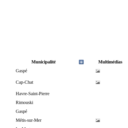
Municipalité
Multimédias
Gaspé
Cap-Chat
Havre-Saint-Pierre
Rimouski
Gaspé
Métis-sur-Mer