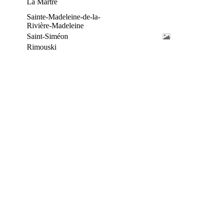
La Martre
Sainte-Madeleine-de-la-
Rivière-Madeleine
Saint-Siméon
Rimouski