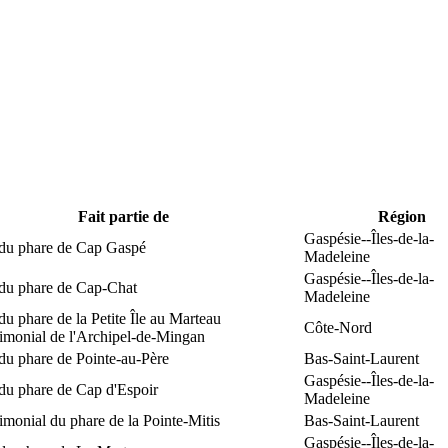
Fait partie de
Région
Gaspésie--Îles-de-la-
 du phare de Cap Gaspé
Madeleine
Gaspésie--Îles-de-la-
 du phare de Cap-Chat
Madeleine
du phare de la Petite Île au Marteau
Côte-Nord
rimonial de l'Archipel-de-Mingan
du phare de Pointe-au-Père
Bas-Saint-Laurent
Gaspésie--Îles-de-la-
du phare de Cap d'Espoir
Madeleine
rimonial du phare de la Pointe-Mitis
Bas-Saint-Laurent
Gaspésie--Îles-de-la-