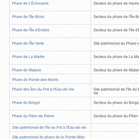
Phare de L'Échouerie
Secteur du phare de Havr
Phare de l'Île-Brion
Secteur du phare de l'Île-B
Phare de l'Île-d'Entrée
Secteur du phare de l'île d
Phare de l'Île-Verte
Site patrimonial du Phare-de
Phare de La Martre
Secteur du phare de La Ma
Phare de Matane
Secteur du phare de Mata
Phare de Pointe-des-Monts
Phare des Îles-du-Pot-à-l'Eau-de-Vie
Site patrimonial de l'île du 
vie
Phare du Borgot
Secteur du phare du Borgo
Phare du Pilier-de-Pierre
Secteur du phare du Pilier
Site patrimonial de l'île du Pot à l'Eau-de-vie
Site patrimonial du phare de la Pointe-Mitis