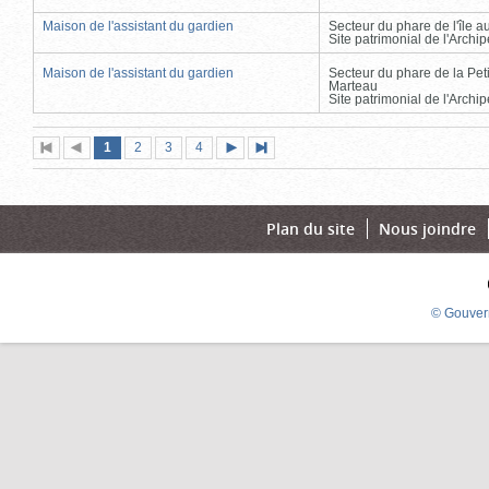
Maison de l'assistant du gardien
Secteur du phare de l'île 
Site patrimonial de l'Arch
Maison de l'assistant du gardien
Secteur du phare de la Peti
Marteau
Site patrimonial de l'Arch
Page
(page
Page
Page
Page
1
Première
2
Page
3
4
Page
Dernière
actuelle)
page
précédente
suivante
page
Plan du site
Nous joindre
© Gouver