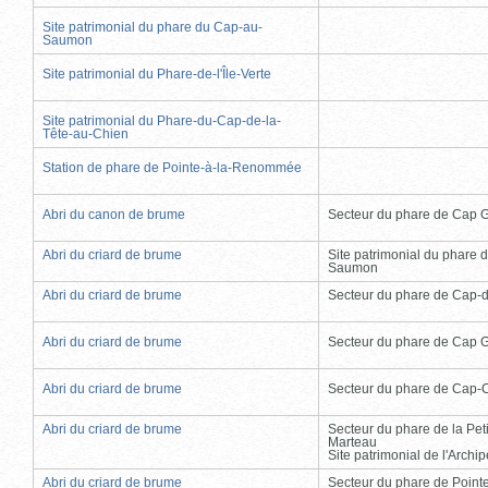
Site patrimonial du phare du Cap-au-
Saumon
Site patrimonial du Phare-de-l'Île-Verte
Site patrimonial du Phare-du-Cap-de-la-
Tête-au-Chien
Station de phare de Pointe-à-la-Renommée
Abri du canon de brume
Secteur du phare de Cap 
Abri du criard de brume
Site patrimonial du phare 
Saumon
Abri du criard de brume
Secteur du phare de Cap-
Abri du criard de brume
Secteur du phare de Cap 
Abri du criard de brume
Secteur du phare de Cap-
Abri du criard de brume
Secteur du phare de la Peti
Marteau
Site patrimonial de l'Arch
Abri du criard de brume
Secteur du phare de Point