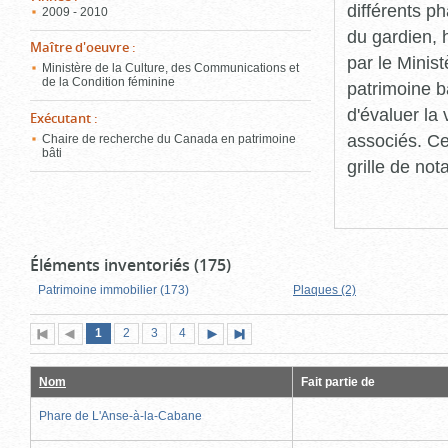
différents p
2009 - 2010
du gardien, 
Maître d'oeuvre
:
par le Minis
Ministère de la Culture, des Communications et
de la Condition féminine
patrimoine b
d'évaluer la
Exécutant
:
associés. Ce
Chaire de recherche du Canada en patrimoine
bâti
grille de not
Éléments inventoriés (175)
Patrimoine immobilier (173)
Plaques (2)
Page
(page
Page
Page
Page
1
Première
2
Page
3
4
Page
Dernière
actuelle)
page
précédente
suivante
page
Nom
Fait partie de
Phare de L'Anse-à-la-Cabane