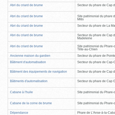
Abri du criard de brume
Secteur du phare de Cap d
Abri du criard de brume
Site patrimonial du phare d
Mitis
Abri du criard de brume
Secteur du phare de La Ma
Abri du criard de brume
Secteur du phare de Cap d
Madeleine
Abri du criard de brume
Site patrimonial du Phare-
Tête-au-Chien
Ancienne maison du gardien
Secteur du phare de Point
Bâtiment d'automatisation
Secteur du phare de Cap-
Bâtiment des équipements de navigation
Secteur du phare de Cap d
Bâtiments d'automatisation
Secteur du phare de Cap 
Cabane à l'huile
Site patrimonial du Phare-de
Cabane de la corne de brume
Site patrimonial du Phare-de
Dépendance
Phare de L'Anse-à-la-Cab