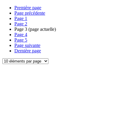
Première page
Page précédente
Page
1
Page
2
Page
3
(page actuelle)
Page
4
Page
5
Page suivante
Dernière page