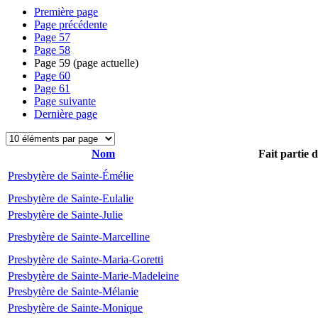
Première page
Page précédente
Page
57
Page
58
Page
59
(page actuelle)
Page
60
Page
61
Page suivante
Dernière page
Nom
Fait partie 
Presbytère de Sainte-Émélie
Presbytère de Sainte-Eulalie
Presbytère de Sainte-Julie
Presbytère de Sainte-Marcelline
Presbytère de Sainte-Maria-Goretti
Presbytère de Sainte-Marie-Madeleine
Presbytère de Sainte-Mélanie
Presbytère de Sainte-Monique