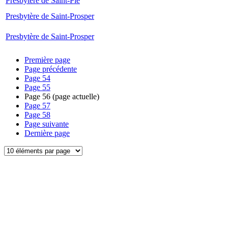
Presbytère de Saint-Pie
Presbytère de Saint-Prosper
Presbytère de Saint-Prosper
Première page
Page précédente
Page
54
Page
55
Page
56
(page actuelle)
Page
57
Page
58
Page suivante
Dernière page