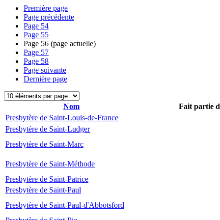
Première page
Page précédente
Page
54
Page
55
Page
56
(page actuelle)
Page
57
Page
58
Page suivante
Dernière page
Nom
Fait partie 
Presbytère de Saint-Louis-de-France
Presbytère de Saint-Ludger
Presbytère de Saint-Marc
Presbytère de Saint-Méthode
Presbytère de Saint-Patrice
Presbytère de Saint-Paul
Presbytère de Saint-Paul-d'Abbotsford