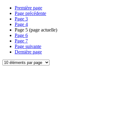
Première page
Page précédente
Page
3
Page
4
Page
5
(page actuelle)
Page
6
Page
7
Page suivante
Dernière page