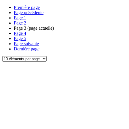
Première page
Page précédente
Page
1
Page
2
Page
3
(page actuelle)
Page
4
Page
5
Page suivante
Dernière page