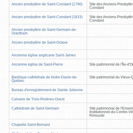
Ancien presbytère de Saint-Constant (1790)
Site des Anciens-Presbytèr
Constant
Ancien presbytère de Saint-Constant (1833)
Site des Anciens-Presbytèr
Constant
Ancien presbytère de Saint-Germain-de-
Grantham
Ancien presbytère de Saint-Octave
Ancienne église anglicane Saint-James
Ancienne église de Saint-Pierre
Site patrimonial de l'Île-d'
Basilique-cathédrale de Notre-Dame-de-
Site patrimonial du Vieux
Québec
Bureau d'enregistrement de Sainte-Julienne
Calvaire de Trois-Rivières-Ouest
Cathédrale de Saint-Germain
Site patrimonial de l'Ense
Institutionnel-du-Centre-Vil
Rimouski
Chapelle Saint-Bernard