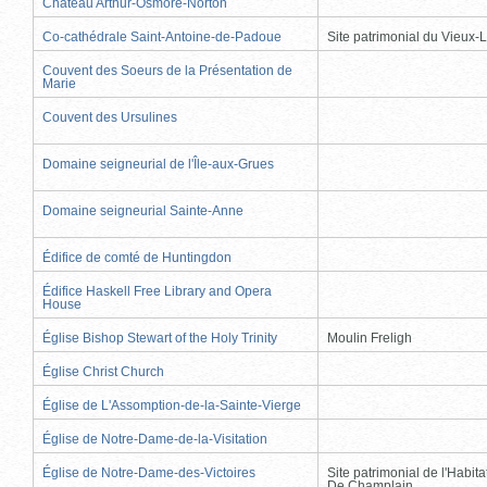
Château Arthur-Osmore-Norton
Co-cathédrale Saint-Antoine-de-Padoue
Site patrimonial du Vieux-
Couvent des Soeurs de la Présentation de
Marie
Couvent des Ursulines
Domaine seigneurial de l'Île-aux-Grues
Domaine seigneurial Sainte-Anne
Édifice de comté de Huntingdon
Édifice Haskell Free Library and Opera
House
Église Bishop Stewart of the Holy Trinity
Moulin Freligh
Église Christ Church
Église de L'Assomption-de-la-Sainte-Vierge
Église de Notre-Dame-de-la-Visitation
Église de Notre-Dame-des-Victoires
Site patrimonial de l'Habit
De Champlain