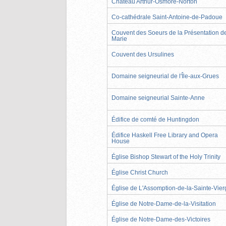
Château Arthur-Osmore-Norton
Co-cathédrale Saint-Antoine-de-Padoue
Couvent des Soeurs de la Présentation d
Marie
Couvent des Ursulines
Domaine seigneurial de l'Île-aux-Grues
Domaine seigneurial Sainte-Anne
Édifice de comté de Huntingdon
Édifice Haskell Free Library and Opera
House
Église Bishop Stewart of the Holy Trinity
Église Christ Church
Église de L'Assomption-de-la-Sainte-Vier
Église de Notre-Dame-de-la-Visitation
Église de Notre-Dame-des-Victoires