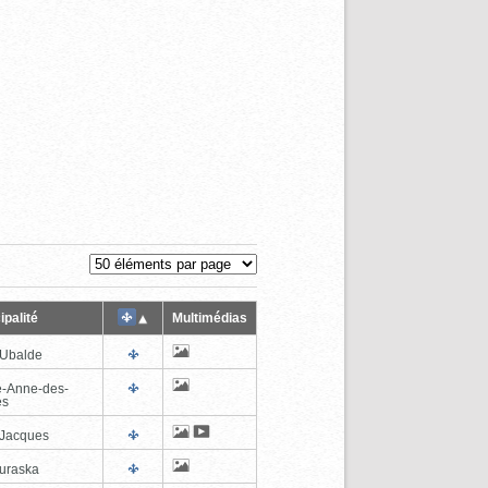
ipalité
Multimédias
-Ubalde
e-Anne-des-
es
-Jacques
uraska