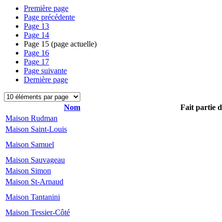
Première page
Page précédente
Page
13
Page
14
Page
15
(page actuelle)
Page
16
Page
17
Page suivante
Dernière page
Nom
Fait partie 
Maison Rudman
Maison Saint-Louis
Maison Samuel
Maison Sauvageau
Maison Simon
Maison St-Arnaud
Maison Tantanini
Maison Tessier-Côté