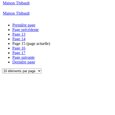
Maison Thibault
Maison Thibault
Première page
Page précédente
Page
13
Page
14
Page
15
(page actuelle)
Page
16
Page
17
Page suivante
Dernière page