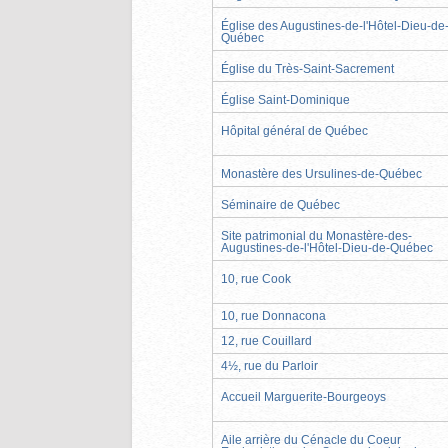
Église des Augustines-de-l'Hôtel-Dieu-de
Québec
Église du Très-Saint-Sacrement
Église Saint-Dominique
Hôpital général de Québec
Monastère des Ursulines-de-Québec
Séminaire de Québec
Site patrimonial du Monastère-des-
Augustines-de-l'Hôtel-Dieu-de-Québec
10, rue Cook
10, rue Donnacona
12, rue Couillard
4½, rue du Parloir
Accueil Marguerite-Bourgeoys
Aile arrière du Cénacle du Coeur