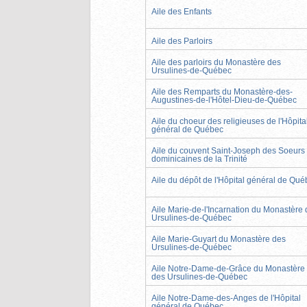
Aile des Enfants
Aile des Parloirs
Aile des parloirs du Monastère des
Ursulines-de-Québec
Aile des Remparts du Monastère-des-
Augustines-de-l'Hôtel-Dieu-de-Québec
Aile du choeur des religieuses de l'Hôpita
général de Québec
Aile du couvent Saint-Joseph des Soeurs
dominicaines de la Trinité
Aile du dépôt de l'Hôpital général de Qu
Aile Marie-de-l'Incarnation du Monastère
Ursulines-de-Québec
Aile Marie-Guyart du Monastère des
Ursulines-de-Québec
Aile Notre-Dame-de-Grâce du Monastère
des Ursulines-de-Québec
Aile Notre-Dame-des-Anges de l'Hôpital
général de Québec