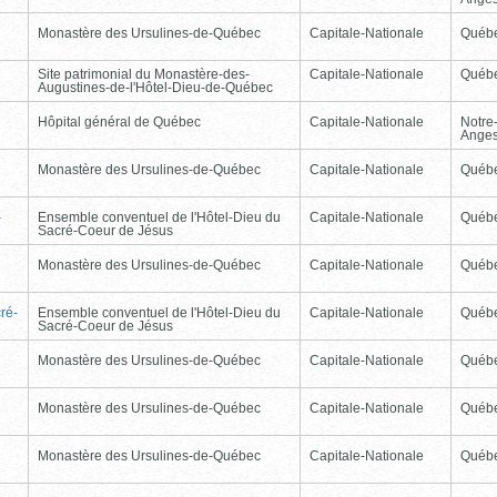
Monastère des Ursulines-de-Québec
Capitale-Nationale
Québ
Site patrimonial du Monastère-des-
Capitale-Nationale
Québ
Augustines-de-l'Hôtel-Dieu-de-Québec
Hôpital général de Québec
Capitale-Nationale
Notre
Ange
Monastère des Ursulines-de-Québec
Capitale-Nationale
Québ
-
Ensemble conventuel de l'Hôtel-Dieu du
Capitale-Nationale
Québ
Sacré-Coeur de Jésus
Monastère des Ursulines-de-Québec
Capitale-Nationale
Québ
ré-
Ensemble conventuel de l'Hôtel-Dieu du
Capitale-Nationale
Québ
Sacré-Coeur de Jésus
Monastère des Ursulines-de-Québec
Capitale-Nationale
Québ
Monastère des Ursulines-de-Québec
Capitale-Nationale
Québ
Monastère des Ursulines-de-Québec
Capitale-Nationale
Québ