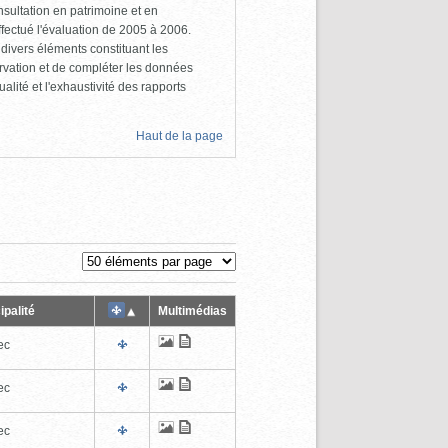
sultation en patrimoine et en
ffectué l'évaluation de 2005 à 2006.
s divers éléments constituant les
ervation et de compléter les données
alité et l'exhaustivité des rapports
Haut de la page
ipalité
Multimédias
ec
ec
ec