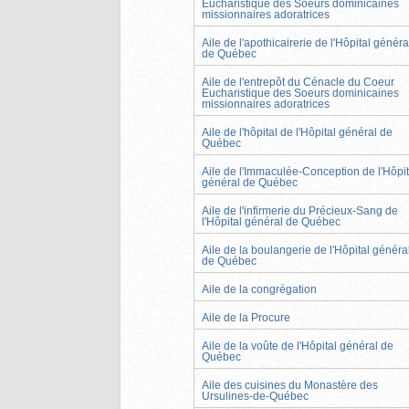
Eucharistique des Soeurs dominicaines
missionnaires adoratrices
Aile de l'apothicairerie de l'Hôpital généra
de Québec
Aile de l'entrepôt du Cénacle du Coeur
Eucharistique des Soeurs dominicaines
missionnaires adoratrices
Aile de l'hôpital de l'Hôpital général de
Québec
Aile de l'Immaculée-Conception de l'Hôpit
général de Québec
Aile de l'infirmerie du Précieux-Sang de
l'Hôpital général de Québec
Aile de la boulangerie de l'Hôpital généra
de Québec
Aile de la congrégation
Aile de la Procure
Aile de la voûte de l'Hôpital général de
Québec
Aile des cuisines du Monastère des
Ursulines-de-Québec