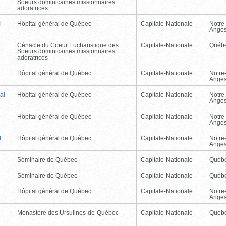
Soeurs dominicaines missionnaires
adoratrices
l
Hôpital général de Québec
Capitale-Nationale
Notre
Ange
Cénacle du Coeur Eucharistique des
Capitale-Nationale
Québ
Soeurs dominicaines missionnaires
adoratrices
Hôpital général de Québec
Capitale-Nationale
Notre
Ange
al
Hôpital général de Québec
Capitale-Nationale
Notre
Ange
Hôpital général de Québec
Capitale-Nationale
Notre
Ange
l
Hôpital général de Québec
Capitale-Nationale
Notre
Ange
Séminaire de Québec
Capitale-Nationale
Québ
Séminaire de Québec
Capitale-Nationale
Québ
Hôpital général de Québec
Capitale-Nationale
Notre
Ange
Monastère des Ursulines-de-Québec
Capitale-Nationale
Québ