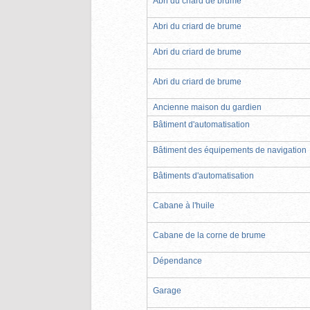
Abri du criard de brume
Abri du criard de brume
Abri du criard de brume
Abri du criard de brume
Ancienne maison du gardien
Bâtiment d'automatisation
Bâtiment des équipements de navigation
Bâtiments d'automatisation
Cabane à l'huile
Cabane de la corne de brume
Dépendance
Garage