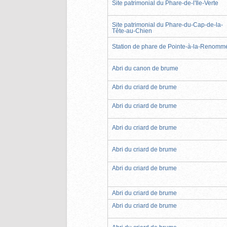
Site patrimonial du Phare-de-l'Île-Verte
Site patrimonial du Phare-du-Cap-de-la-
Tête-au-Chien
Station de phare de Pointe-à-la-Renomm
Abri du canon de brume
Abri du criard de brume
Abri du criard de brume
Abri du criard de brume
Abri du criard de brume
Abri du criard de brume
Abri du criard de brume
Abri du criard de brume