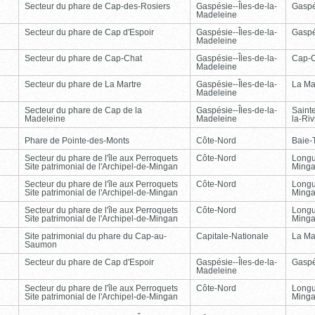
Secteur du phare de Cap-des-Rosiers
Gaspésie--Îles-de-la-
Gasp
Madeleine
Secteur du phare de Cap d'Espoir
Gaspésie--Îles-de-la-
Gasp
Madeleine
Secteur du phare de Cap-Chat
Gaspésie--Îles-de-la-
Cap-
Madeleine
Secteur du phare de La Martre
Gaspésie--Îles-de-la-
La Ma
Madeleine
Secteur du phare de Cap de la
Gaspésie--Îles-de-la-
Saint
Madeleine
Madeleine
la-Ri
Phare de Pointe-des-Monts
Côte-Nord
Baie-T
Secteur du phare de l'île aux Perroquets
Côte-Nord
Longu
Site patrimonial de l'Archipel-de-Mingan
Ming
Secteur du phare de l'île aux Perroquets
Côte-Nord
Longu
Site patrimonial de l'Archipel-de-Mingan
Ming
Secteur du phare de l'île aux Perroquets
Côte-Nord
Longu
Site patrimonial de l'Archipel-de-Mingan
Ming
Site patrimonial du phare du Cap-au-
Capitale-Nationale
La Ma
Saumon
Secteur du phare de Cap d'Espoir
Gaspésie--Îles-de-la-
Gasp
Madeleine
Secteur du phare de l'île aux Perroquets
Côte-Nord
Longu
Site patrimonial de l'Archipel-de-Mingan
Ming