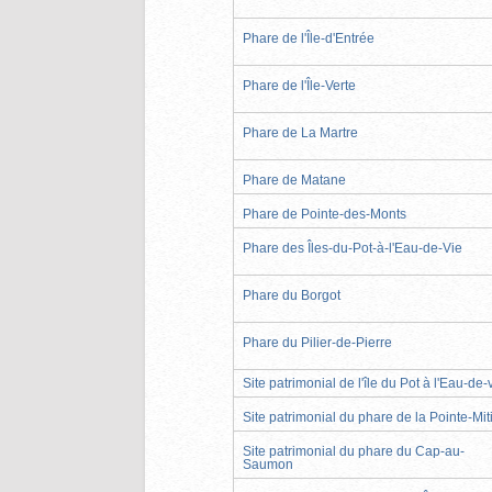
Phare de l'Île-d'Entrée
Phare de l'Île-Verte
Phare de La Martre
Phare de Matane
Phare de Pointe-des-Monts
Phare des Îles-du-Pot-à-l'Eau-de-Vie
Phare du Borgot
Phare du Pilier-de-Pierre
Site patrimonial de l'île du Pot à l'Eau-de-
Site patrimonial du phare de la Pointe-Mit
Site patrimonial du phare du Cap-au-
Saumon