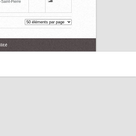
-Saint-Pierre
lité