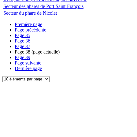
Secteur des phares de Port-Saint-François
Secteur du phare de Nicolet
Première page
Page précédente
Page
35
Page
36
Page
37
Page
38
(page actuelle)
Page
39
Page suivante
Dernière page