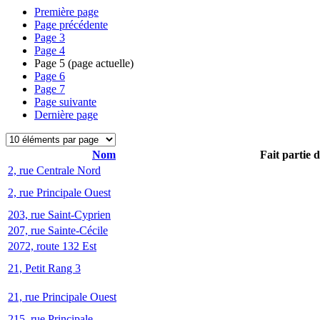
Première page
Page précédente
Page
3
Page
4
Page
5
(page actuelle)
Page
6
Page
7
Page suivante
Dernière page
Nom
Fait partie 
2, rue Centrale Nord
2, rue Principale Ouest
203, rue Saint-Cyprien
207, rue Sainte-Cécile
2072, route 132 Est
21, Petit Rang 3
21, rue Principale Ouest
215, rue Principale