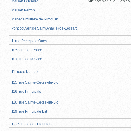
Maison Letendre
Site patrimonial du Berce
Maison Perron
Manège militaire de Rimouski
Pont couvert de Saint-Anaclet-de-Lessard
1, rue Principale Ouest
1053, rue du Phare
107, rue de la Gare
11, route Neigette
115, rue Sainte-Cécile-du-Bic
116, rue Principale
116, rue Sainte-Cécile-du-Bic
119, rue Principale Est
1226, route des Pionniers