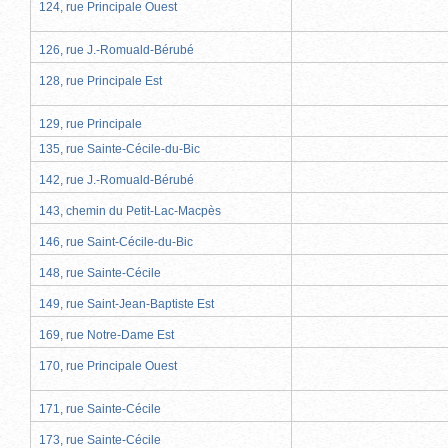
124, rue Principale Ouest
126, rue J.-Romuald-Bérubé
128, rue Principale Est
129, rue Principale
135, rue Sainte-Cécile-du-Bic
142, rue J.-Romuald-Bérubé
143, chemin du Petit-Lac-Macpès
146, rue Saint-Cécile-du-Bic
148, rue Sainte-Cécile
149, rue Saint-Jean-Baptiste Est
169, rue Notre-Dame Est
170, rue Principale Ouest
171, rue Sainte-Cécile
173, rue Sainte-Cécile