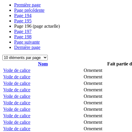
Première page
Page précédente
Page
194
Page
195
Page
196
(page actuelle)
Page
197
Page
198
Page suivante
Dernière page
Nom
Fait partie 
Voile de calice
Ornement
Voile de calice
Ornement
Voile de calice
Ornement
Voile de calice
Ornement
Voile de calice
Ornement
Voile de calice
Ornement
Voile de calice
Ornement
Voile de calice
Ornement
Voile de calice
Ornement
Voile de calice
Ornement