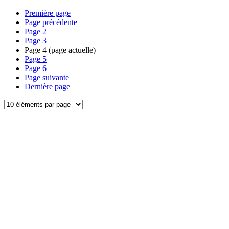
Première page
Page précédente
Page
2
Page
3
Page
4
(page actuelle)
Page
5
Page
6
Page suivante
Dernière page