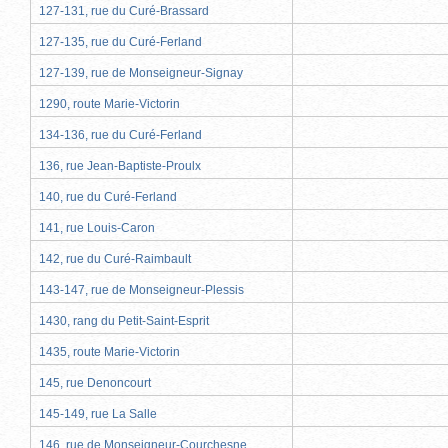
127-131, rue du Curé-Brassard
127-135, rue du Curé-Ferland
127-139, rue de Monseigneur-Signay
1290, route Marie-Victorin
134-136, rue du Curé-Ferland
136, rue Jean-Baptiste-Proulx
140, rue du Curé-Ferland
141, rue Louis-Caron
142, rue du Curé-Raimbault
143-147, rue de Monseigneur-Plessis
1430, rang du Petit-Saint-Esprit
1435, route Marie-Victorin
145, rue Denoncourt
145-149, rue La Salle
146, rue de Monseigneur-Courchesne