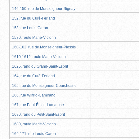
146-150, rue de Monseigneur-Signay
152, rue du Curé-Ferland
153, rue Louis-Caron
1580, route Marie-Victorin
160-162, rue de Monseigneur-Plessis
1610-1612, route Marie-Victorin
1625, rang du Grand-Saint-Esprit
164, rue du Curé-Ferland
165, rue de Monseigneur-Courchesne
166, rue Wilfrid-Camirand
167, rue Paul-Émile-Lamarche
1680, rang du Petit-Saint-Esprit
1680, route Marie-Victorin
169-171, rue Louis-Caron