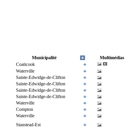
Municipalité
Multimédias
Coaticook
Waterville
Sainte-Edwidge-de-Clifton
Sainte-Edwidge-de-Clifton
Sainte-Edwidge-de-Clifton
Sainte-Edwidge-de-Clifton
Waterville
Compton
Waterville
Stanstead-Est