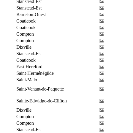
Stanstead-Est
Stanstead-Est
Barnston-Ouest
Coaticook
Coaticook
Compton
Compton
Dixville
Stanstead-Est
Coaticook
East Hereford
Saint-Herménégilde
Saint-Malo
Saint-Venant-de-Paquette
Sainte-Edwidge-de-Clifton
Dixville
Compton
Compton
Stanstead-Est