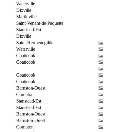
Waterville
Dixville
Martinville
Saint-Venant-de-Paquette
Stanstead-Est
Dixville
Saint-Herménégilde
Waterville
Coaticook
Coaticook
Coaticook
Coaticook
Barnston-Ouest
Compton
Stanstead-Est
Stanstead-Est
Barnston-Ouest
Barnston-Ouest
Compton