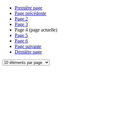
Première page
Page précédente
Page
2
Page
3
Page
4
(page actuelle)
Page
5
Page
6
Page suivante
Dernière page