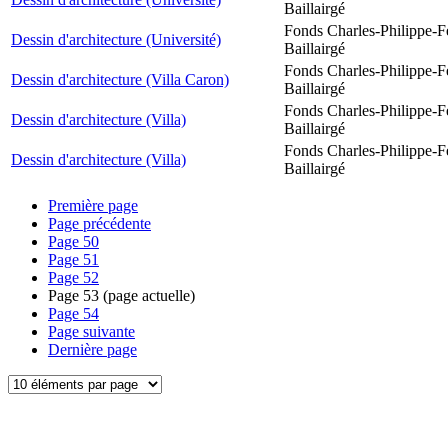
Baillairgé
Fonds Charles-Philippe-F
Dessin d'architecture (Université)
Baillairgé
Fonds Charles-Philippe-F
Dessin d'architecture (Villa Caron)
Baillairgé
Fonds Charles-Philippe-F
Dessin d'architecture (Villa)
Baillairgé
Fonds Charles-Philippe-F
Dessin d'architecture (Villa)
Baillairgé
Première page
Page précédente
Page
50
Page
51
Page
52
Page
53
(page actuelle)
Page
54
Page suivante
Dernière page