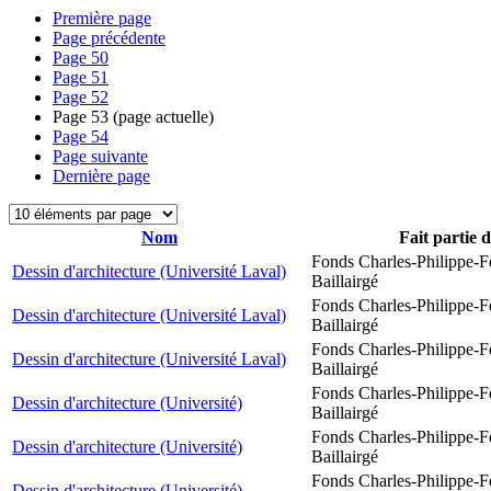
Première page
Page précédente
Page
50
Page
51
Page
52
Page
53
(page actuelle)
Page
54
Page suivante
Dernière page
Nom
Fait partie 
Fonds Charles-Philippe-F
Dessin d'architecture (Université Laval)
Baillairgé
Fonds Charles-Philippe-F
Dessin d'architecture (Université Laval)
Baillairgé
Fonds Charles-Philippe-F
Dessin d'architecture (Université Laval)
Baillairgé
Fonds Charles-Philippe-F
Dessin d'architecture (Université)
Baillairgé
Fonds Charles-Philippe-F
Dessin d'architecture (Université)
Baillairgé
Fonds Charles-Philippe-F
Dessin d'architecture (Université)