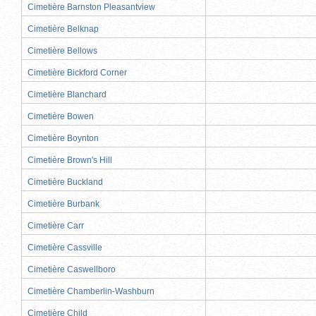
Cimetière Barnston Pleasantview
Cimetière Belknap
Cimetière Bellows
Cimetière Bickford Corner
Cimetière Blanchard
Cimetière Bowen
Cimetière Boynton
Cimetière Brown's Hill
Cimetière Buckland
Cimetière Burbank
Cimetière Carr
Cimetière Cassville
Cimetière Caswellboro
Cimetière Chamberlin-Washburn
Cimetière Child