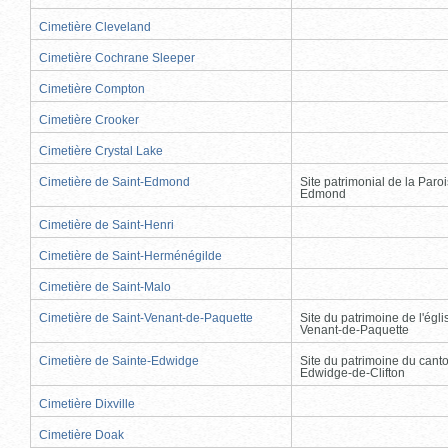
Cimetière Cleveland
Cimetière Cochrane Sleeper
Cimetière Compton
Cimetière Crooker
Cimetière Crystal Lake
Cimetière de Saint-Edmond
Site patrimonial de la Paro
Edmond
Cimetière de Saint-Henri
Cimetière de Saint-Herménégilde
Cimetière de Saint-Malo
Cimetière de Saint-Venant-de-Paquette
Site du patrimoine de l'égli
Venant-de-Paquette
Cimetière de Sainte-Edwidge
Site du patrimoine du cant
Edwidge-de-Clifton
Cimetière Dixville
Cimetière Doak