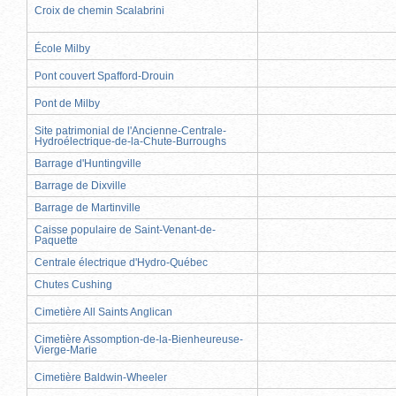
Croix de chemin Scalabrini
École Milby
Pont couvert Spafford-Drouin
Pont de Milby
Site patrimonial de l'Ancienne-Centrale-
Hydroélectrique-de-la-Chute-Burroughs
Barrage d'Huntingville
Barrage de Dixville
Barrage de Martinville
Caisse populaire de Saint-Venant-de-
Paquette
Centrale électrique d'Hydro-Québec
Chutes Cushing
Cimetière All Saints Anglican
Cimetière Assomption-de-la-Bienheureuse-
Vierge-Marie
Cimetière Baldwin-Wheeler