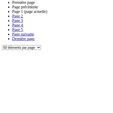
Première page
Page précédente
Page
1
(page actuelle)
Page
2
Page
3
Page
4
Page
5
Page suivante
Dernière page