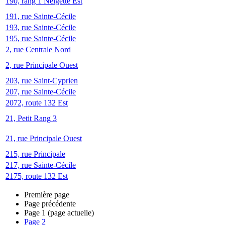
190, rang 1 Neigette Est
191, rue Sainte-Cécile
193, rue Sainte-Cécile
195, rue Sainte-Cécile
2, rue Centrale Nord
2, rue Principale Ouest
203, rue Saint-Cyprien
207, rue Sainte-Cécile
2072, route 132 Est
21, Petit Rang 3
21, rue Principale Ouest
215, rue Principale
217, rue Sainte-Cécile
2175, route 132 Est
Première page
Page précédente
Page
1
(page actuelle)
Page
2