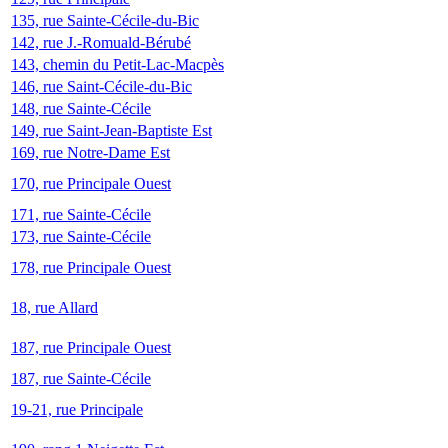
135, rue Sainte-Cécile-du-Bic
142, rue J.-Romuald-Bérubé
143, chemin du Petit-Lac-Macpès
146, rue Saint-Cécile-du-Bic
148, rue Sainte-Cécile
149, rue Saint-Jean-Baptiste Est
169, rue Notre-Dame Est
170, rue Principale Ouest
171, rue Sainte-Cécile
173, rue Sainte-Cécile
178, rue Principale Ouest
18, rue Allard
187, rue Principale Ouest
187, rue Sainte-Cécile
19-21, rue Principale