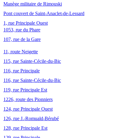
Manège militaire de Rimouski
Pont couvert de Saint-Anaclet-de-Lessard
1, rue Principale Ouest
1053, rue du Phare
107, rue de la Gare
11, route Neigette
115, rue Sainte-Cécile-du-Bic
116, rue Principale
116, rue Sainte-Cécile-du-Bic
119, rue Principale Est
1226, route des Pionniers
124, rue Principale Ouest
126, rue J.-Romuald-Bérubé
128, rue Principale Est
129, rue Principale