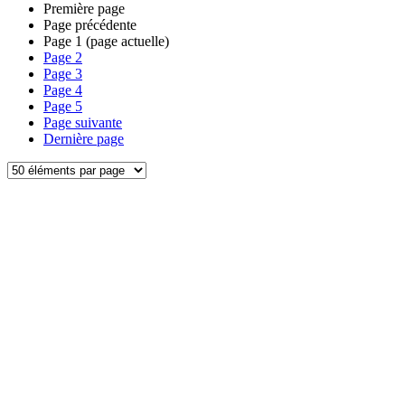
Première page
Page précédente
Page
1
(page actuelle)
Page
2
Page
3
Page
4
Page
5
Page suivante
Dernière page