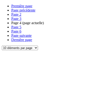
Première page
Page précédente
Page
2
Page
3
Page
4
(page actuelle)
Page
5
Page
6
Page suivante
Dernière page