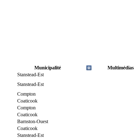
Municipalité
Multimédias
Stanstead-Est
Stanstead-Est
Compton
Coaticook
Compton
Coaticook
Barnston-Ouest
Coaticook
Stanstead-Est