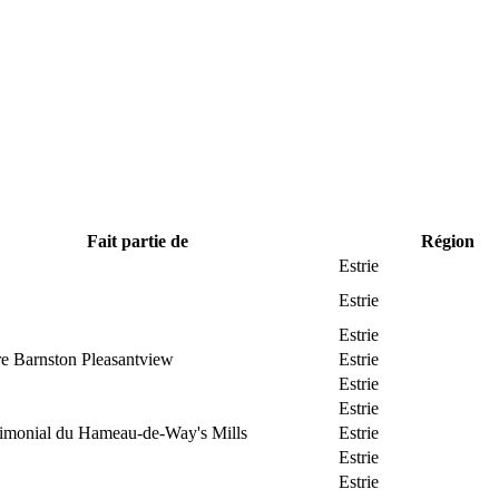
Fait partie de
Région
Estrie
Estrie
Estrie
re Barnston Pleasantview
Estrie
Estrie
Estrie
trimonial du Hameau-de-Way's Mills
Estrie
Estrie
Estrie