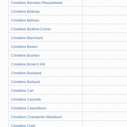
Cimetière Barnston Pleasantview
Cimetière Belknap
Cimetière Bellows
Cimetière Bickford Corner
Cimetière Blanchard
Cimetière Bowen
Cimetière Boynton
Cimetière Brown's Hill
Cimetière Buckland
Cimetière Burbank
Cimetière Carr
Cimetière Cassville
Cimetière Caswellboro
Cimetière Chamberlin-Washburn
Cimetière Child