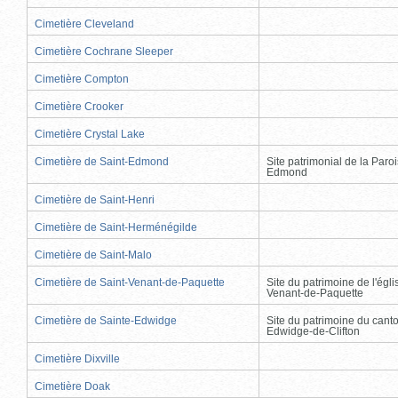
Cimetière Cleveland
Cimetière Cochrane Sleeper
Cimetière Compton
Cimetière Crooker
Cimetière Crystal Lake
Cimetière de Saint-Edmond
Site patrimonial de la Paro
Edmond
Cimetière de Saint-Henri
Cimetière de Saint-Herménégilde
Cimetière de Saint-Malo
Cimetière de Saint-Venant-de-Paquette
Site du patrimoine de l'égli
Venant-de-Paquette
Cimetière de Sainte-Edwidge
Site du patrimoine du cant
Edwidge-de-Clifton
Cimetière Dixville
Cimetière Doak