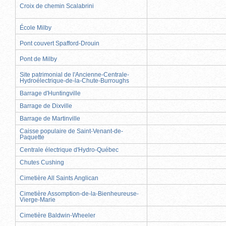
Croix de chemin Scalabrini
École Milby
Pont couvert Spafford-Drouin
Pont de Milby
Site patrimonial de l'Ancienne-Centrale-
Hydroélectrique-de-la-Chute-Burroughs
Barrage d'Huntingville
Barrage de Dixville
Barrage de Martinville
Caisse populaire de Saint-Venant-de-
Paquette
Centrale électrique d'Hydro-Québec
Chutes Cushing
Cimetière All Saints Anglican
Cimetière Assomption-de-la-Bienheureuse-
Vierge-Marie
Cimetière Baldwin-Wheeler