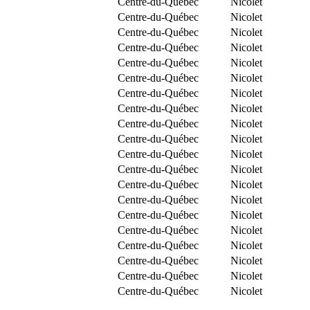
Centre-du-Québec
Nicolet
Centre-du-Québec
Nicolet
Centre-du-Québec
Nicolet
Centre-du-Québec
Nicolet
Centre-du-Québec
Nicolet
Centre-du-Québec
Nicolet
Centre-du-Québec
Nicolet
Centre-du-Québec
Nicolet
Centre-du-Québec
Nicolet
Centre-du-Québec
Nicolet
Centre-du-Québec
Nicolet
Centre-du-Québec
Nicolet
Centre-du-Québec
Nicolet
Centre-du-Québec
Nicolet
Centre-du-Québec
Nicolet
Centre-du-Québec
Nicolet
Centre-du-Québec
Nicolet
Centre-du-Québec
Nicolet
Centre-du-Québec
Nicolet
Centre-du-Québec
Nicolet