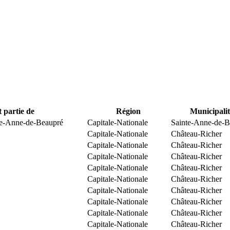
t partie de
Région
Municipalit
te-Anne-de-Beaupré
Capitale-Nationale
Sainte-Anne-de-B
Capitale-Nationale
Château-Richer
Capitale-Nationale
Château-Richer
Capitale-Nationale
Château-Richer
Capitale-Nationale
Château-Richer
Capitale-Nationale
Château-Richer
Capitale-Nationale
Château-Richer
Capitale-Nationale
Château-Richer
Capitale-Nationale
Château-Richer
Capitale-Nationale
Château-Richer