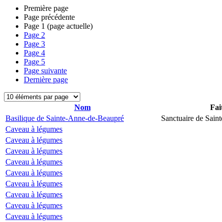
Première page
Page précédente
Page
1
(page actuelle)
Page
2
Page
3
Page
4
Page
5
Page suivante
Dernière page
Nom
Fai
Basilique de Sainte-Anne-de-Beaupré
Sanctuaire de Sain
Caveau à légumes
Caveau à légumes
Caveau à légumes
Caveau à légumes
Caveau à légumes
Caveau à légumes
Caveau à légumes
Caveau à légumes
Caveau à légumes