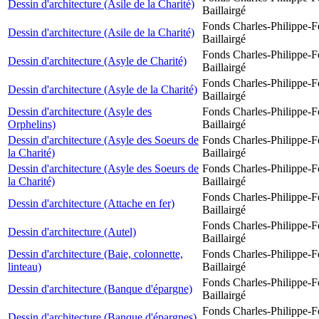
Dessin d'architecture (Asile de la Charité)
Baillairgé
Fonds Charles-Philippe-F
Dessin d'architecture (Asile de la Charité)
Baillairgé
Fonds Charles-Philippe-F
Dessin d'architecture (Asyle de Charité)
Baillairgé
Fonds Charles-Philippe-F
Dessin d'architecture (Asyle de la Charité)
Baillairgé
Dessin d'architecture (Asyle des
Fonds Charles-Philippe-F
Orphelins)
Baillairgé
Dessin d'architecture (Asyle des Soeurs de
Fonds Charles-Philippe-F
la Charité)
Baillairgé
Dessin d'architecture (Asyle des Soeurs de
Fonds Charles-Philippe-F
la Charité)
Baillairgé
Fonds Charles-Philippe-F
Dessin d'architecture (Attache en fer)
Baillairgé
Fonds Charles-Philippe-F
Dessin d'architecture (Autel)
Baillairgé
Dessin d'architecture (Baie, colonnette,
Fonds Charles-Philippe-F
linteau)
Baillairgé
Fonds Charles-Philippe-F
Dessin d'architecture (Banque d'épargne)
Baillairgé
Fonds Charles-Philippe-F
Dessin d'architecture (Banque d'épargnes)