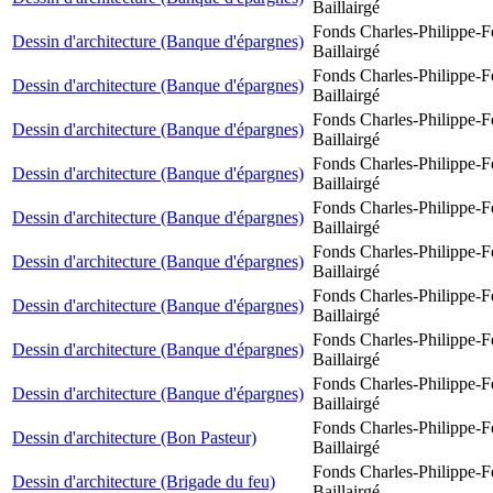
Baillairgé
Fonds Charles-Philippe-F
Dessin d'architecture (Banque d'épargnes)
Baillairgé
Fonds Charles-Philippe-F
Dessin d'architecture (Banque d'épargnes)
Baillairgé
Fonds Charles-Philippe-F
Dessin d'architecture (Banque d'épargnes)
Baillairgé
Fonds Charles-Philippe-F
Dessin d'architecture (Banque d'épargnes)
Baillairgé
Fonds Charles-Philippe-F
Dessin d'architecture (Banque d'épargnes)
Baillairgé
Fonds Charles-Philippe-F
Dessin d'architecture (Banque d'épargnes)
Baillairgé
Fonds Charles-Philippe-F
Dessin d'architecture (Banque d'épargnes)
Baillairgé
Fonds Charles-Philippe-F
Dessin d'architecture (Banque d'épargnes)
Baillairgé
Fonds Charles-Philippe-F
Dessin d'architecture (Banque d'épargnes)
Baillairgé
Fonds Charles-Philippe-F
Dessin d'architecture (Bon Pasteur)
Baillairgé
Fonds Charles-Philippe-F
Dessin d'architecture (Brigade du feu)
Baillairgé