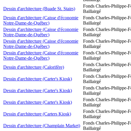
Fonds Charles-Philippe-F
Dessin d'architecture (Buade St. Stairs)
Baillairgé
Dessin d'architecture (Caisse d'économie
Fonds Charles-Philippe-F
Notre-Dame-de-Québec)
Baillairgé
Dessin d'architecture (Caisse d'économie
Fonds Charles-Philippe-F
Notre-Dame-de-Québec)
Baillairgé
Dessin d'architecture (Caisse d'économie
Fonds Charles-Philippe-F
Notre-Dame-de-Québec)
Baillairgé
Dessin d'architecture (Caisse d'économie
Fonds Charles-Philippe-F
Notre-Dame-de-Québec)
Baillairgé
Fonds Charles-Philippe-F
Dessin d'architecture (Calorifère)
Baillairgé
Fonds Charles-Philippe-F
Dessin d'architecture (Carter's Kiosk)
Baillairgé
Fonds Charles-Philippe-F
Dessin d'architecture (Carter's Kiosk)
Baillairgé
Fonds Charles-Philippe-F
Dessin d'architecture (Carter's Kiosk)
Baillairgé
Fonds Charles-Philippe-F
Dessin d'architecture (Carters Kiosk)
Baillairgé
Fonds Charles-Philippe-F
Dessin d'architecture (Champlain Market)
Baillairgé