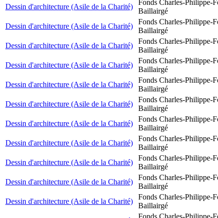
Fonds Charles-Philippe-F
Dessin d'architecture (Asile de la Charité)
Baillairgé
Fonds Charles-Philippe-F
Dessin d'architecture (Asile de la Charité)
Baillairgé
Fonds Charles-Philippe-F
Dessin d'architecture (Asile de la Charité)
Baillairgé
Fonds Charles-Philippe-F
Dessin d'architecture (Asile de la Charité)
Baillairgé
Fonds Charles-Philippe-F
Dessin d'architecture (Asile de la Charité)
Baillairgé
Fonds Charles-Philippe-F
Dessin d'architecture (Asile de la Charité)
Baillairgé
Fonds Charles-Philippe-F
Dessin d'architecture (Asile de la Charité)
Baillairgé
Fonds Charles-Philippe-F
Dessin d'architecture (Asile de la Charité)
Baillairgé
Fonds Charles-Philippe-F
Dessin d'architecture (Asile de la Charité)
Baillairgé
Fonds Charles-Philippe-F
Dessin d'architecture (Asile de la Charité)
Baillairgé
Fonds Charles-Philippe-F
Dessin d'architecture (Asile de la Charité)
Baillairgé
Fonds Charles-Philippe-F