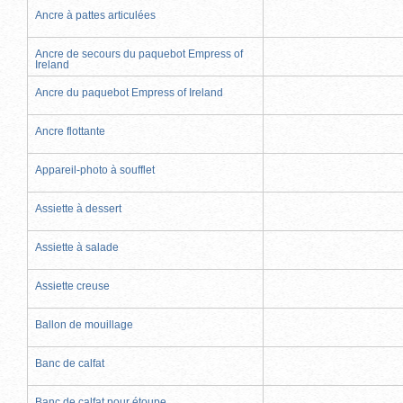
Ancre à pattes articulées
Ancre de secours du paquebot Empress of
Ireland
Ancre du paquebot Empress of Ireland
Ancre flottante
Appareil-photo à soufflet
Assiette à dessert
Assiette à salade
Assiette creuse
Ballon de mouillage
Banc de calfat
Banc de calfat pour étoupe