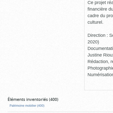
Ce projet ré
financière d
cadre du pro
culturel.
Direction :
2020)
Documentatio
Justine Riou
Rédaction, r
Photographie
Numérisation
Éléments inventoriés (400)
Patrimoine mobilier (400)