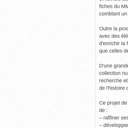
fiches du MM
comblant un 
Outre la prod
avec des élé
d'enrichir l
que celles d
D'une grande
collection n
recherche et
de l'histoire 
Ce projet de
de :
– raffiner s
– développe