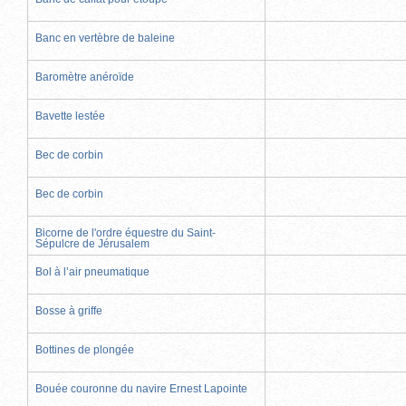
Banc en vertèbre de baleine
Baromètre anéroïde
Bavette lestée
Bec de corbin
Bec de corbin
Bicorne de l'ordre équestre du Saint-
Sépulcre de Jérusalem
Bol à l’air pneumatique
Bosse à griffe
Bottines de plongée
Bouée couronne du navire Ernest Lapointe