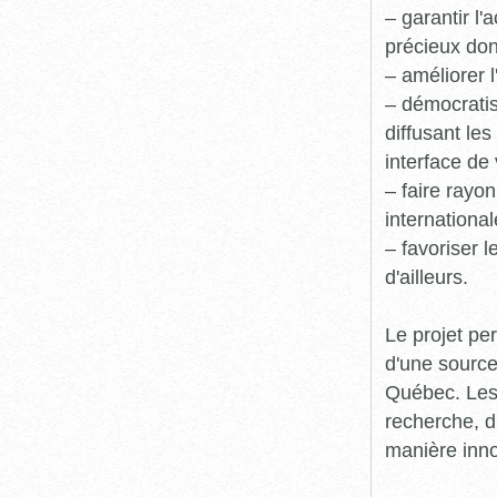
– garantir l
précieux dont
– améliorer l
– démocratis
diffusant le
interface de 
– faire rayon
international
– favoriser 
d'ailleurs.
Le projet pe
d'une source
Québec. Les 
recherche, d
manière inn