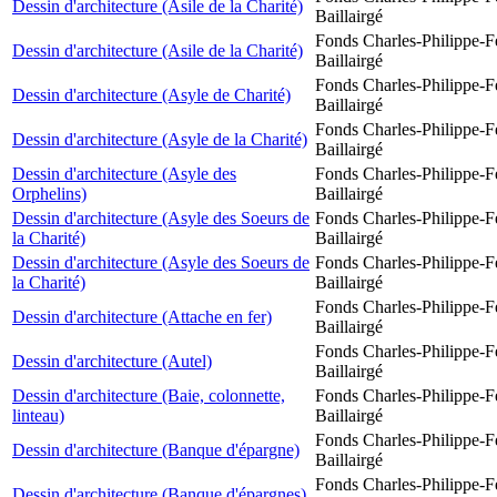
Dessin d'architecture (Asile de la Charité)
Baillairgé
Fonds Charles-Philippe-F
Dessin d'architecture (Asile de la Charité)
Baillairgé
Fonds Charles-Philippe-F
Dessin d'architecture (Asyle de Charité)
Baillairgé
Fonds Charles-Philippe-F
Dessin d'architecture (Asyle de la Charité)
Baillairgé
Dessin d'architecture (Asyle des
Fonds Charles-Philippe-F
Orphelins)
Baillairgé
Dessin d'architecture (Asyle des Soeurs de
Fonds Charles-Philippe-F
la Charité)
Baillairgé
Dessin d'architecture (Asyle des Soeurs de
Fonds Charles-Philippe-F
la Charité)
Baillairgé
Fonds Charles-Philippe-F
Dessin d'architecture (Attache en fer)
Baillairgé
Fonds Charles-Philippe-F
Dessin d'architecture (Autel)
Baillairgé
Dessin d'architecture (Baie, colonnette,
Fonds Charles-Philippe-F
linteau)
Baillairgé
Fonds Charles-Philippe-F
Dessin d'architecture (Banque d'épargne)
Baillairgé
Fonds Charles-Philippe-F
Dessin d'architecture (Banque d'épargnes)