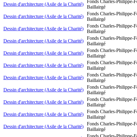
Fonds Charles-Philippe-F
Dessin d'architecture (Asile de la Charité)
Baillairgé
Fonds Charles-Philippe-F
Dessin d'architecture (Asile de la Charité)
Baillairgé
Fonds Charles-Philippe-F
Dessin d'architecture (Asile de la Charité)
Baillairgé
Fonds Charles-Philippe-F
Dessin d'architecture (Asile de la Charité)
Baillairgé
Fonds Charles-Philippe-F
Dessin d'architecture (Asile de la Charité)
Baillairgé
Fonds Charles-Philippe-F
Dessin d'architecture (Asile de la Charité)
Baillairgé
Fonds Charles-Philippe-F
Dessin d'architecture (Asile de la Charité)
Baillairgé
Fonds Charles-Philippe-F
Dessin d'architecture (Asile de la Charité)
Baillairgé
Fonds Charles-Philippe-F
Dessin d'architecture (Asile de la Charité)
Baillairgé
Fonds Charles-Philippe-F
Dessin d'architecture (Asile de la Charité)
Baillairgé
Fonds Charles-Philippe-F
Dessin d'architecture (Asile de la Charité)
Baillairgé
Fonds Charles-Philippe-F