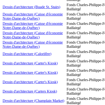
Fonds Charles-Philippe-F
Dessin d'architecture (Buade St. Stairs)
Baillairgé
Dessin d'architecture (Caisse d'économie
Fonds Charles-Philippe-F
Notre-Dame-de-Québec)
Baillairgé
Dessin d'architecture (Caisse d'économie
Fonds Charles-Philippe-F
Notre-Dame-de-Québec)
Baillairgé
Dessin d'architecture (Caisse d'économie
Fonds Charles-Philippe-F
Notre-Dame-de-Québec)
Baillairgé
Dessin d'architecture (Caisse d'économie
Fonds Charles-Philippe-F
Notre-Dame-de-Québec)
Baillairgé
Fonds Charles-Philippe-F
Dessin d'architecture (Calorifère)
Baillairgé
Fonds Charles-Philippe-F
Dessin d'architecture (Carter's Kiosk)
Baillairgé
Fonds Charles-Philippe-F
Dessin d'architecture (Carter's Kiosk)
Baillairgé
Fonds Charles-Philippe-F
Dessin d'architecture (Carter's Kiosk)
Baillairgé
Fonds Charles-Philippe-F
Dessin d'architecture (Carters Kiosk)
Baillairgé
Fonds Charles-Philippe-F
Dessin d'architecture (Champlain Market)
Baillairgé