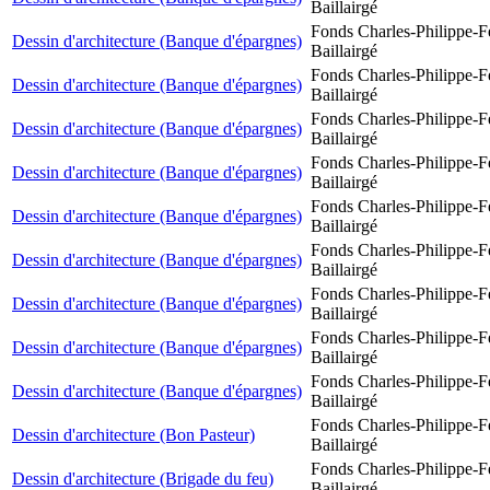
Baillairgé
Fonds Charles-Philippe-F
Dessin d'architecture (Banque d'épargnes)
Baillairgé
Fonds Charles-Philippe-F
Dessin d'architecture (Banque d'épargnes)
Baillairgé
Fonds Charles-Philippe-F
Dessin d'architecture (Banque d'épargnes)
Baillairgé
Fonds Charles-Philippe-F
Dessin d'architecture (Banque d'épargnes)
Baillairgé
Fonds Charles-Philippe-F
Dessin d'architecture (Banque d'épargnes)
Baillairgé
Fonds Charles-Philippe-F
Dessin d'architecture (Banque d'épargnes)
Baillairgé
Fonds Charles-Philippe-F
Dessin d'architecture (Banque d'épargnes)
Baillairgé
Fonds Charles-Philippe-F
Dessin d'architecture (Banque d'épargnes)
Baillairgé
Fonds Charles-Philippe-F
Dessin d'architecture (Banque d'épargnes)
Baillairgé
Fonds Charles-Philippe-F
Dessin d'architecture (Bon Pasteur)
Baillairgé
Fonds Charles-Philippe-F
Dessin d'architecture (Brigade du feu)
Baillairgé