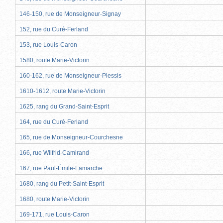
146-150, rue de Monseigneur-Signay
152, rue du Curé-Ferland
153, rue Louis-Caron
1580, route Marie-Victorin
160-162, rue de Monseigneur-Plessis
1610-1612, route Marie-Victorin
1625, rang du Grand-Saint-Esprit
164, rue du Curé-Ferland
165, rue de Monseigneur-Courchesne
166, rue Wilfrid-Camirand
167, rue Paul-Émile-Lamarche
1680, rang du Petit-Saint-Esprit
1680, route Marie-Victorin
169-171, rue Louis-Caron