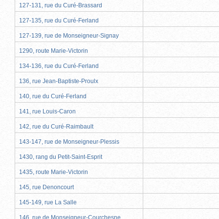
127-131, rue du Curé-Brassard
127-135, rue du Curé-Ferland
127-139, rue de Monseigneur-Signay
1290, route Marie-Victorin
134-136, rue du Curé-Ferland
136, rue Jean-Baptiste-Proulx
140, rue du Curé-Ferland
141, rue Louis-Caron
142, rue du Curé-Raimbault
143-147, rue de Monseigneur-Plessis
1430, rang du Petit-Saint-Esprit
1435, route Marie-Victorin
145, rue Denoncourt
145-149, rue La Salle
146, rue de Monseigneur-Courchesne