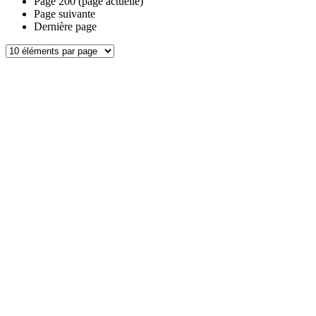
Page
200
(page actuelle)
Page suivante
Dernière page