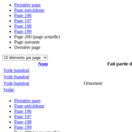
Première page
Page précédente
Page
196
Page
197
Page
198
Page
199
Page
200
(page actuelle)
Page suivante
Dernière page
Nom
Fait partie 
Voile huméral
Voile huméral
Voile huméral
Ornement
Voûte
Première page
Page précédente
Page
196
Page
197
Page
198
Page
199