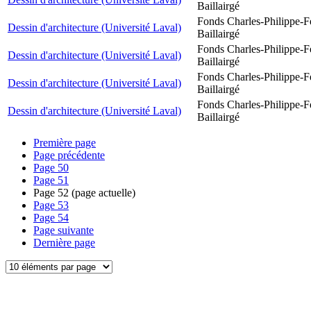
Baillairgé
Fonds Charles-Philippe-F
Dessin d'architecture (Université Laval)
Baillairgé
Fonds Charles-Philippe-F
Dessin d'architecture (Université Laval)
Baillairgé
Fonds Charles-Philippe-F
Dessin d'architecture (Université Laval)
Baillairgé
Fonds Charles-Philippe-F
Dessin d'architecture (Université Laval)
Baillairgé
Première page
Page précédente
Page
50
Page
51
Page
52
(page actuelle)
Page
53
Page
54
Page suivante
Dernière page