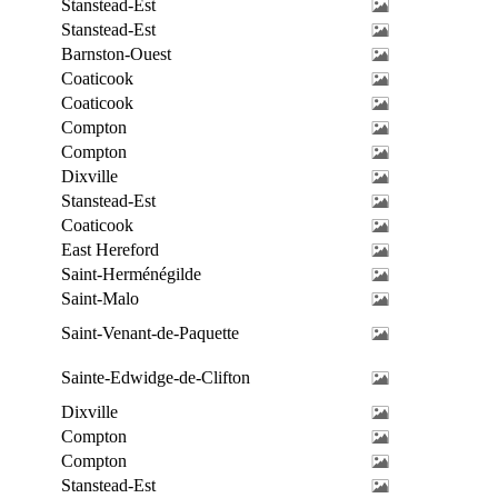
Stanstead-Est
Stanstead-Est
Barnston-Ouest
Coaticook
Coaticook
Compton
Compton
Dixville
Stanstead-Est
Coaticook
East Hereford
Saint-Herménégilde
Saint-Malo
Saint-Venant-de-Paquette
Sainte-Edwidge-de-Clifton
Dixville
Compton
Compton
Stanstead-Est