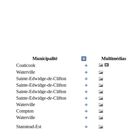
Municipalité
Multimédias
Coaticook
Waterville
Sainte-Edwidge-de-Clifton
Sainte-Edwidge-de-Clifton
Sainte-Edwidge-de-Clifton
Sainte-Edwidge-de-Clifton
Waterville
Compton
Waterville
Stanstead-Est