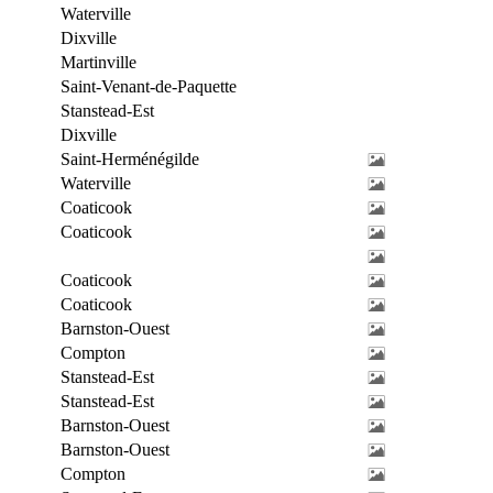
Waterville
Dixville
Martinville
Saint-Venant-de-Paquette
Stanstead-Est
Dixville
Saint-Herménégilde
Waterville
Coaticook
Coaticook
Coaticook
Coaticook
Barnston-Ouest
Compton
Stanstead-Est
Stanstead-Est
Barnston-Ouest
Barnston-Ouest
Compton