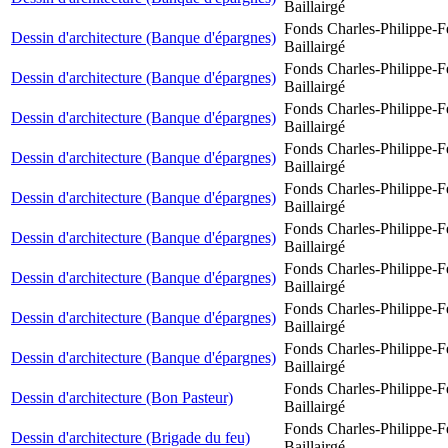
Baillairgé
Fonds Charles-Philippe-F
Dessin d'architecture (Banque d'épargnes)
Baillairgé
Fonds Charles-Philippe-F
Dessin d'architecture (Banque d'épargnes)
Baillairgé
Fonds Charles-Philippe-F
Dessin d'architecture (Banque d'épargnes)
Baillairgé
Fonds Charles-Philippe-F
Dessin d'architecture (Banque d'épargnes)
Baillairgé
Fonds Charles-Philippe-F
Dessin d'architecture (Banque d'épargnes)
Baillairgé
Fonds Charles-Philippe-F
Dessin d'architecture (Banque d'épargnes)
Baillairgé
Fonds Charles-Philippe-F
Dessin d'architecture (Banque d'épargnes)
Baillairgé
Fonds Charles-Philippe-F
Dessin d'architecture (Banque d'épargnes)
Baillairgé
Fonds Charles-Philippe-F
Dessin d'architecture (Banque d'épargnes)
Baillairgé
Fonds Charles-Philippe-F
Dessin d'architecture (Bon Pasteur)
Baillairgé
Fonds Charles-Philippe-F
Dessin d'architecture (Brigade du feu)
Baillairgé