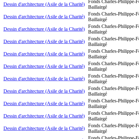
Fonds Charles-Philippe-F
Dessin d'architecture (Asile de la Charité)
Baillairgé
Fonds Charles-Philippe-F
Dessin d'architecture (Asile de la Charité)
Baillairgé
Fonds Charles-Philippe-F
Dessin d'architecture (Asile de la Charité)
Baillairgé
Fonds Charles-Philippe-F
Dessin d'architecture (Asile de la Charité)
Baillairgé
Fonds Charles-Philippe-F
Dessin d'architecture (Asile de la Charité)
Baillairgé
Fonds Charles-Philippe-F
Dessin d'architecture (Asile de la Charité)
Baillairgé
Fonds Charles-Philippe-F
Dessin d'architecture (Asile de la Charité)
Baillairgé
Fonds Charles-Philippe-F
Dessin d'architecture (Asile de la Charité)
Baillairgé
Fonds Charles-Philippe-F
Dessin d'architecture (Asile de la Charité)
Baillairgé
Fonds Charles-Philippe-F
Dessin d'architecture (Asile de la Charité)
Baillairgé
Fonds Charles-Philippe-F
Dessin d'architecture (Asile de la Charité)
Baillairgé
Fonds Charles-Philippe-F