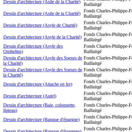
Dessin d'architecture (Asile de la Charité)
Baillairgé
Fonds Charles-Philippe-F
Dessin d'architecture (Asile de la Charité)
Baillairgé
Fonds Charles-Philippe-F
Dessin d'architecture (Asyle de Charité)
Baillairgé
Fonds Charles-Philippe-F
Dessin d'architecture (Asyle de la Charité)
Baillairgé
Dessin d'architecture (Asyle des
Fonds Charles-Philippe-F
Orphelins)
Baillairgé
Dessin d'architecture (Asyle des Soeurs de
Fonds Charles-Philippe-F
la Charité)
Baillairgé
Dessin d'architecture (Asyle des Soeurs de
Fonds Charles-Philippe-F
la Charité)
Baillairgé
Fonds Charles-Philippe-F
Dessin d'architecture (Attache en fer)
Baillairgé
Fonds Charles-Philippe-F
Dessin d'architecture (Autel)
Baillairgé
Dessin d'architecture (Baie, colonnette,
Fonds Charles-Philippe-F
linteau)
Baillairgé
Fonds Charles-Philippe-F
Dessin d'architecture (Banque d'épargne)
Baillairgé
Fonds Charles-Philippe-F
Dessin d'architecture (Banque d'épargnes)