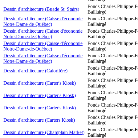
Fonds Charles-Philippe-F
Dessin d'architecture (Buade St. Stairs)
Baillairgé
Dessin d'architecture (Caisse d'économie
Fonds Charles-Philippe-F
Notre-Dame-de-Québec)
Baillairgé
Dessin d'architecture (Caisse d'économie
Fonds Charles-Philippe-F
Notre-Dame-de-Québec)
Baillairgé
Dessin d'architecture (Caisse d'économie
Fonds Charles-Philippe-F
Notre-Dame-de-Québec)
Baillairgé
Dessin d'architecture (Caisse d'économie
Fonds Charles-Philippe-F
Notre-Dame-de-Québec)
Baillairgé
Fonds Charles-Philippe-F
Dessin d'architecture (Calorifère)
Baillairgé
Fonds Charles-Philippe-F
Dessin d'architecture (Carter's Kiosk)
Baillairgé
Fonds Charles-Philippe-F
Dessin d'architecture (Carter's Kiosk)
Baillairgé
Fonds Charles-Philippe-F
Dessin d'architecture (Carter's Kiosk)
Baillairgé
Fonds Charles-Philippe-F
Dessin d'architecture (Carters Kiosk)
Baillairgé
Fonds Charles-Philippe-F
Dessin d'architecture (Champlain Market)
Baillairgé