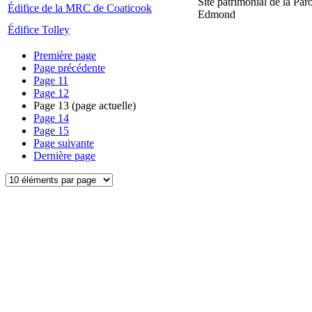
Site patrimonial de la Par
Édifice de la MRC de Coaticook
Edmond
Édifice Tolley
Première page
Page précédente
Page
11
Page
12
Page
13
(page actuelle)
Page
14
Page
15
Page suivante
Dernière page