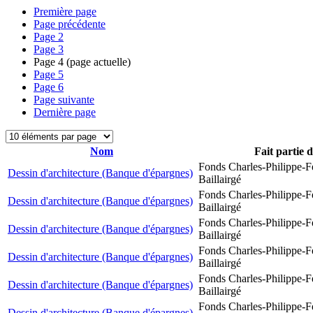
Première page
Page précédente
Page
2
Page
3
Page
4
(page actuelle)
Page
5
Page
6
Page suivante
Dernière page
Nom
Fait partie 
Fonds Charles-Philippe-F
Dessin d'architecture (Banque d'épargnes)
Baillairgé
Fonds Charles-Philippe-F
Dessin d'architecture (Banque d'épargnes)
Baillairgé
Fonds Charles-Philippe-F
Dessin d'architecture (Banque d'épargnes)
Baillairgé
Fonds Charles-Philippe-F
Dessin d'architecture (Banque d'épargnes)
Baillairgé
Fonds Charles-Philippe-F
Dessin d'architecture (Banque d'épargnes)
Baillairgé
Fonds Charles-Philippe-F
Dessin d'architecture (Banque d'épargnes)