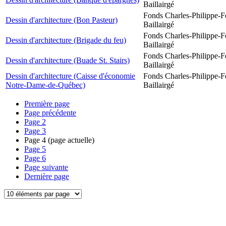
Baillairgé
Fonds Charles-Philippe-F
Dessin d'architecture (Bon Pasteur)
Baillairgé
Fonds Charles-Philippe-F
Dessin d'architecture (Brigade du feu)
Baillairgé
Fonds Charles-Philippe-F
Dessin d'architecture (Buade St. Stairs)
Baillairgé
Dessin d'architecture (Caisse d'économie
Fonds Charles-Philippe-F
Notre-Dame-de-Québec)
Baillairgé
Première page
Page précédente
Page
2
Page
3
Page
4
(page actuelle)
Page
5
Page
6
Page suivante
Dernière page